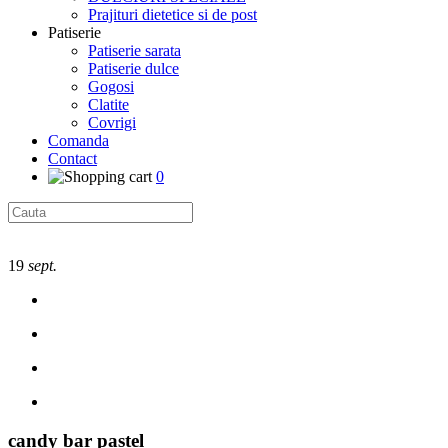
Prajituri dietetice si de post
Patiserie
Patiserie sarata
Patiserie dulce
Gogosi
Clatite
Covrigi
Comanda
Contact
0
19
sept.
candy bar pastel