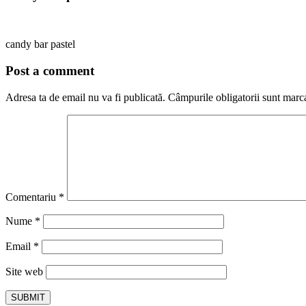
candy bar pastel
Post a comment
Adresa ta de email nu va fi publicată.
Câmpurile obligatorii sunt marc
Comentariu
*
Nume
*
Email
*
Site web