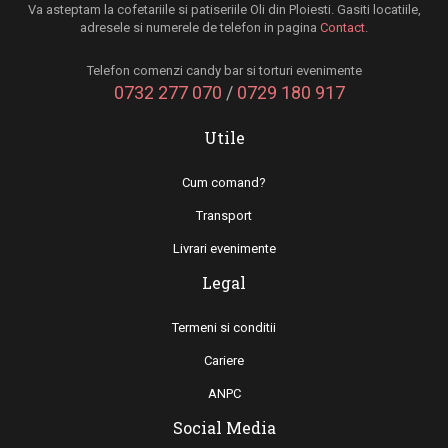
Va asteptam la cofetariile si patiseriile Oli din Ploiesti. Gasiti locatiile,
adresele si numerele de telefon in pagina
Contact
.
Telefon comenzi candy bar si torturi evenimente
0732 277 070
/
0729 180 917
Utile
Cum comand?
Transport
Livrari evenimente
Legal
Termeni si conditii
Cariere
ANPC
Social Media