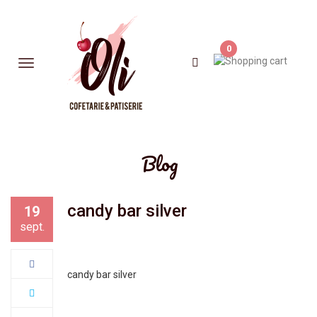
0
Blog
candy bar silver
19
sept.
candy bar silver