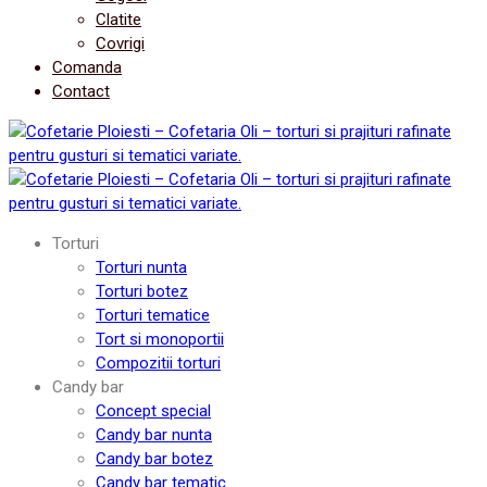
Clatite
Covrigi
Comanda
Contact
Torturi
Torturi nunta
Torturi botez
Torturi tematice
Tort si monoportii
Compozitii torturi
Candy bar
Concept special
Candy bar nunta
Candy bar botez
Candy bar tematic