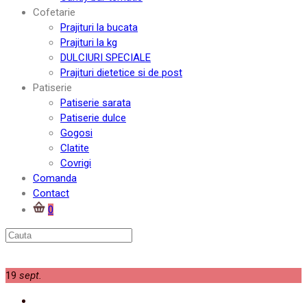
Cofetarie
Prajituri la bucata
Prajituri la kg
DULCIURI SPECIALE
Prajituri dietetice si de post
Patiserie
Patiserie sarata
Patiserie dulce
Gogosi
Clatite
Covrigi
Comanda
Contact
0
19
sept.