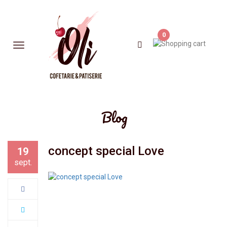
0
Blog
concept special Love
19
sept.