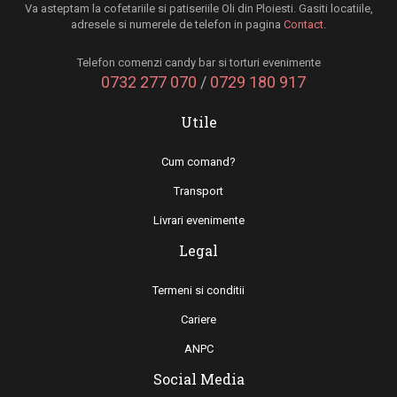
Va asteptam la cofetariile si patiseriile Oli din Ploiesti. Gasiti locatiile,
adresele si numerele de telefon in pagina
Contact
.
Telefon comenzi candy bar si torturi evenimente
0732 277 070
/
0729 180 917
Utile
Cum comand?
Transport
Livrari evenimente
Legal
Termeni si conditii
Cariere
ANPC
Social Media