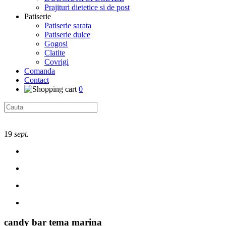
Prajituri dietetice si de post
Patiserie
Patiserie sarata
Patiserie dulce
Gogosi
Clatite
Covrigi
Comanda
Contact
0
19
sept.
candy bar tema marina