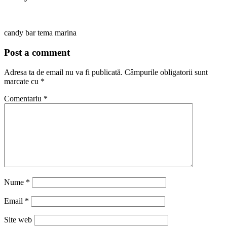
candy bar tema marina
Post a comment
Adresa ta de email nu va fi publicată.
Câmpurile obligatorii sunt
marcate cu
*
Comentariu
*
Nume
*
Email
*
Site web