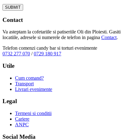
Contact
Va asteptam la cofetariile si patiseriile Oli din Ploiesti. Gasiti
locatiile, adresele si numerele de telefon in pagina
Contact
.
Telefon comenzi candy bar si torturi evenimente
0732 277 070
/
0729 180 917
Utile
Cum comand?
Transport
Livrari evenimente
Legal
Termeni si conditii
Cariere
ANPC
Social Media