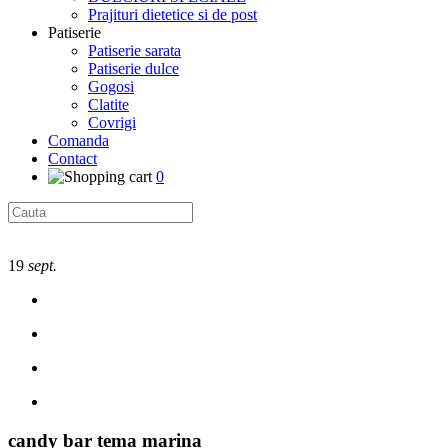
Prajituri dietetice si de post
Patiserie
Patiserie sarata
Patiserie dulce
Gogosi
Clatite
Covrigi
Comanda
Contact
0
19
sept.
candy bar tema marina