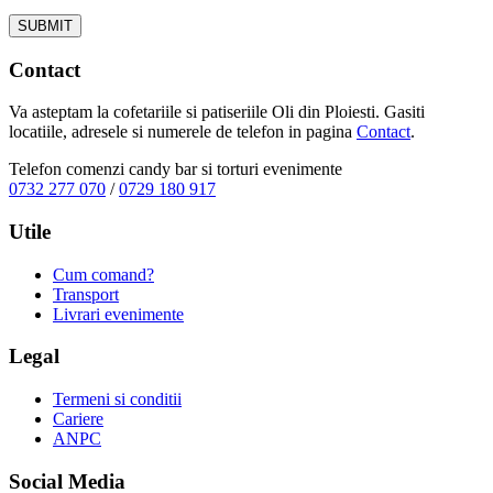
Contact
Va asteptam la cofetariile si patiseriile Oli din Ploiesti. Gasiti
locatiile, adresele si numerele de telefon in pagina
Contact
.
Telefon comenzi candy bar si torturi evenimente
0732 277 070
/
0729 180 917
Utile
Cum comand?
Transport
Livrari evenimente
Legal
Termeni si conditii
Cariere
ANPC
Social Media