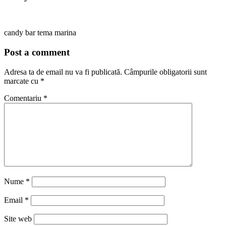
candy bar tema marina
Post a comment
Adresa ta de email nu va fi publicată.
Câmpurile obligatorii sunt
marcate cu
*
Comentariu
*
Nume
*
Email
*
Site web