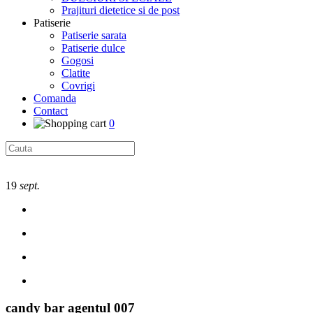
Prajituri dietetice si de post
Patiserie
Patiserie sarata
Patiserie dulce
Gogosi
Clatite
Covrigi
Comanda
Contact
0
19
sept.
candy bar agentul 007