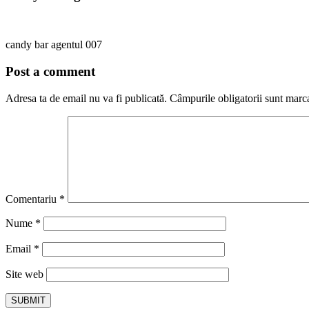
candy bar agentul 007
Post a comment
Adresa ta de email nu va fi publicată.
Câmpurile obligatorii sunt marc
Comentariu
*
Nume
*
Email
*
Site web