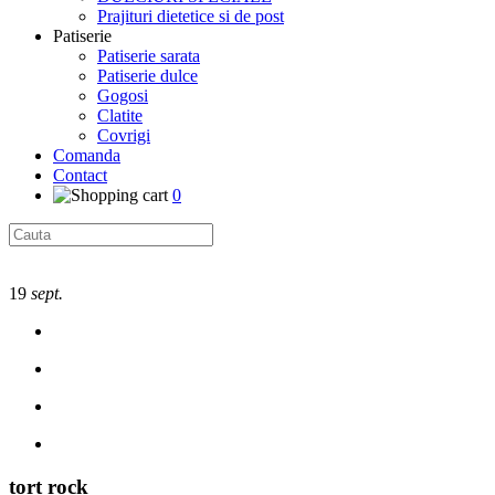
Prajituri dietetice si de post
Patiserie
Patiserie sarata
Patiserie dulce
Gogosi
Clatite
Covrigi
Comanda
Contact
0
19
sept.
tort rock