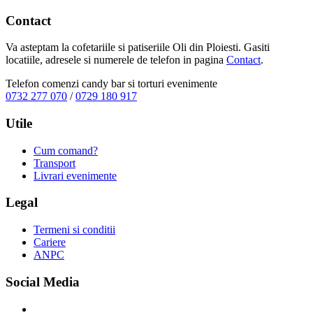
Contact
Va asteptam la cofetariile si patiseriile Oli din Ploiesti. Gasiti
locatiile, adresele si numerele de telefon in pagina
Contact
.
Telefon comenzi candy bar si torturi evenimente
0732 277 070
/
0729 180 917
Utile
Cum comand?
Transport
Livrari evenimente
Legal
Termeni si conditii
Cariere
ANPC
Social Media