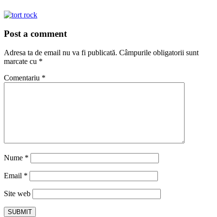
Post a comment
Adresa ta de email nu va fi publicată.
Câmpurile obligatorii sunt
marcate cu
*
Comentariu
*
Nume
*
Email
*
Site web