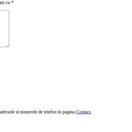
ate cu
*
e, adresele si numerele de telefon in pagina
Contact
.