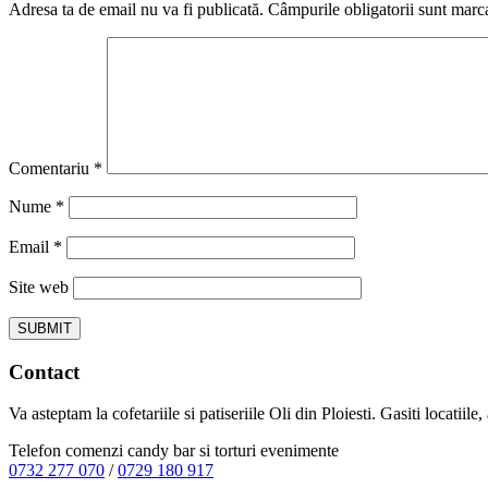
Adresa ta de email nu va fi publicată.
Câmpurile obligatorii sunt marc
Comentariu
*
Nume
*
Email
*
Site web
Contact
Va asteptam la cofetariile si patiseriile Oli din Ploiesti. Gasiti locatiil
Telefon comenzi candy bar si torturi evenimente
0732 277 070
/
0729 180 917