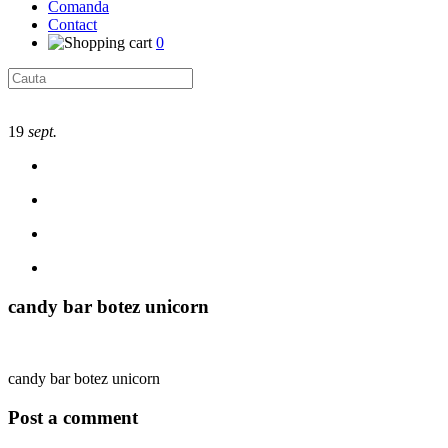
Comanda
Contact
0
19
sept.
candy bar botez unicorn
candy bar botez unicorn
Post a comment