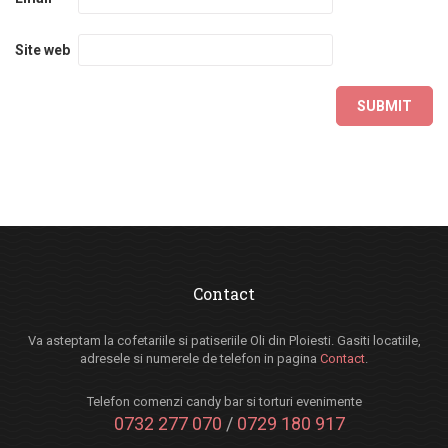
Site web
Contact
Va asteptam la cofetariile si patiseriile Oli din Ploiesti. Gasiti locatiile,
adresele si numerele de telefon in pagina
Contact
.
Telefon comenzi candy bar si torturi evenimente
0732 277 070
/
0729 180 917