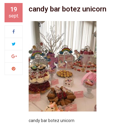
candy bar botez unicorn
19
sept.
candy bar botez unicorn