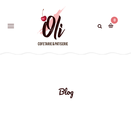
0
Blog