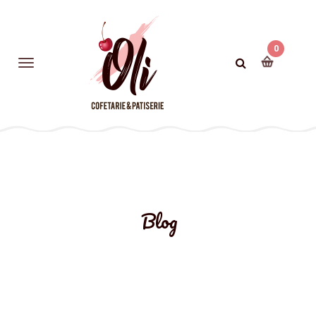
0
Blog