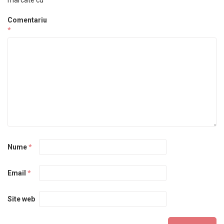
marcate cu
*
Comentariu
*
Nume
*
Email
*
Site web