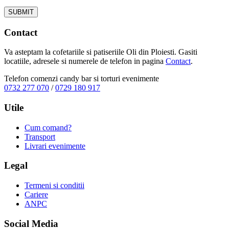
Contact
Va asteptam la cofetariile si patiseriile Oli din Ploiesti. Gasiti
locatiile, adresele si numerele de telefon in pagina
Contact
.
Telefon comenzi candy bar si torturi evenimente
0732 277 070
/
0729 180 917
Utile
Cum comand?
Transport
Livrari evenimente
Legal
Termeni si conditii
Cariere
ANPC
Social Media