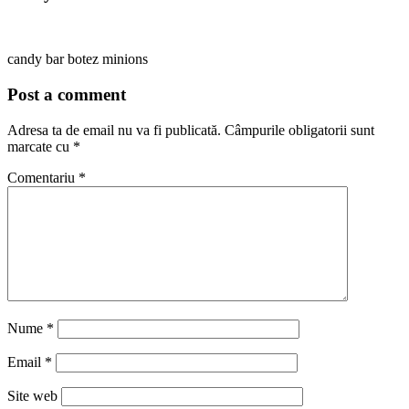
candy bar botez minions
Post a comment
Adresa ta de email nu va fi publicată.
Câmpurile obligatorii sunt
marcate cu
*
Comentariu
*
Nume
*
Email
*
Site web