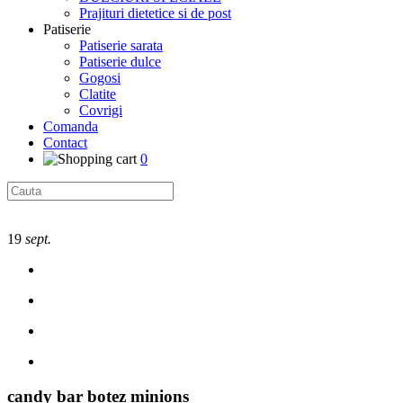
Prajituri dietetice si de post
Patiserie
Patiserie sarata
Patiserie dulce
Gogosi
Clatite
Covrigi
Comanda
Contact
0
19
sept.
candy bar botez minions