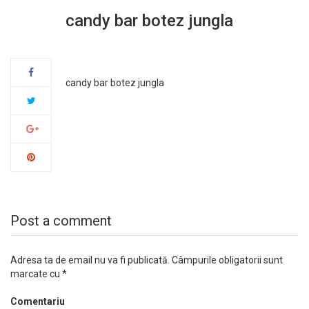
candy bar botez jungla
19
sept.
candy bar botez jungla
Post a comment
Adresa ta de email nu va fi publicată.
Câmpurile obligatorii sunt
marcate cu
*
Comentariu