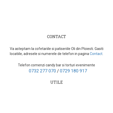
CONTACT
Va asteptam la cofetariile si patiseriile Oli din Ploiesti. Gasiti
locatiile, adresele si numerele de telefon in pagina
Contact
.
Telefon comenzi candy bar si torturi evenimente
0732 277 070
/
0729 180 917
UTILE
Cum comand?
Transport
Livrari evenimente