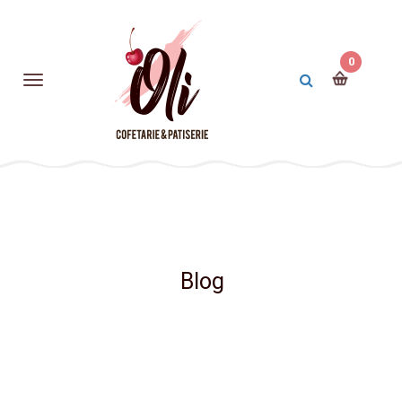
0
Blog