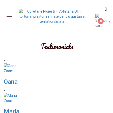
0
Testimonials
Zoom
Oana
Zoom
Maria