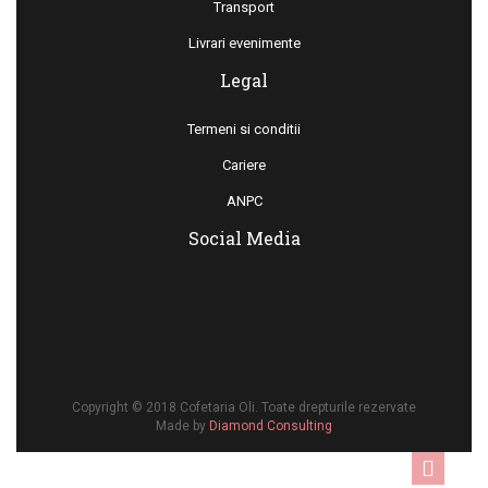
Transport
Livrari evenimente
Legal
Termeni si conditii
Cariere
ANPC
Social Media
Copyright © 2018 Cofetaria Oli. Toate drepturile rezervate
Made by
Diamond Consulting