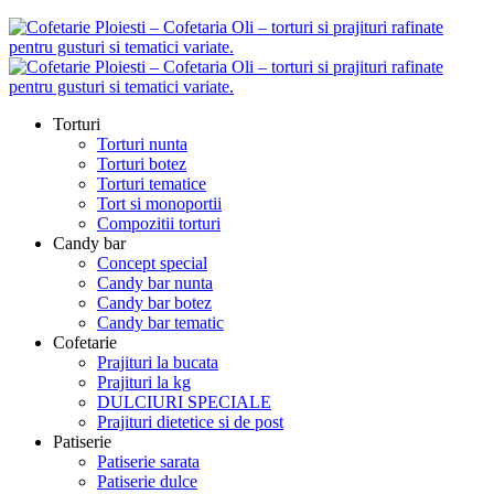
Torturi
Torturi nunta
Torturi botez
Torturi tematice
Tort si monoportii
Compozitii torturi
Candy bar
Concept special
Candy bar nunta
Candy bar botez
Candy bar tematic
Cofetarie
Prajituri la bucata
Prajituri la kg
DULCIURI SPECIALE
Prajituri dietetice si de post
Patiserie
Patiserie sarata
Patiserie dulce