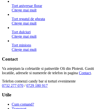
Tort aniversar florar
Citește mai mult
Tort regatul de gheata
Citește mai mult
Tort dulciuri
Citește mai mult
Tort minions
Citește mai mult
Contact
Va asteptam la cofetariile si patiseriile Oli din Ploiesti. Gasiti
locatiile, adresele si numerele de telefon in pagina
Contact
.
Telefon comenzi candy bar si torturi evenimente
0732 277 070
/
0729 180 917
Utile
Cum comand?
Transport