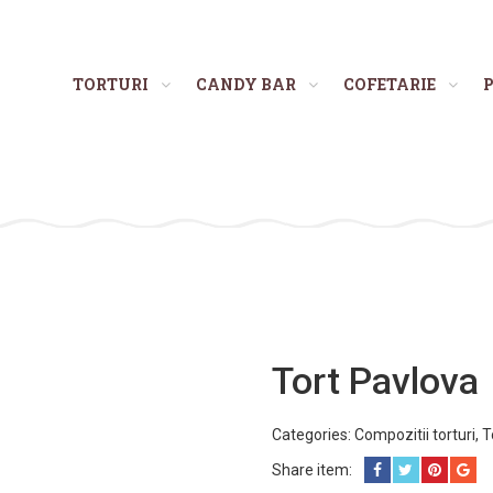
TORTURI
CANDY BAR
COFETARIE
P
Tort Pavlova
Categories:
Compozitii torturi
,
T
Share item: