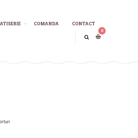
ATISERIE
COMANDA
CONTACT
0
orturi