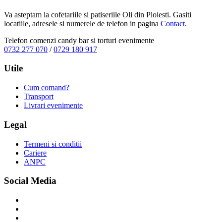
Va asteptam la cofetariile si patiseriile Oli din Ploiesti. Gasiti
locatiile, adresele si numerele de telefon in pagina
Contact
.
Telefon comenzi candy bar si torturi evenimente
0732 277 070
/
0729 180 917
Utile
Cum comand?
Transport
Livrari evenimente
Legal
Termeni si conditii
Cariere
ANPC
Social Media