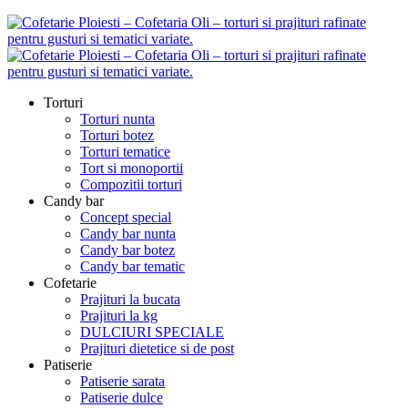
Torturi
Torturi nunta
Torturi botez
Torturi tematice
Tort si monoportii
Compozitii torturi
Candy bar
Concept special
Candy bar nunta
Candy bar botez
Candy bar tematic
Cofetarie
Prajituri la bucata
Prajituri la kg
DULCIURI SPECIALE
Prajituri dietetice si de post
Patiserie
Patiserie sarata
Patiserie dulce