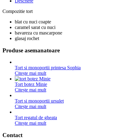
Descriere
Compozitie tort
blat cu nuci coapte
caramel sarat cu nuci
bavareza cu mascarpone
glasaj rochet
Produse asemanatoare
Tort si monoportii printesa Sophia
Citește mai mult
Tort botez Minie
Citește mai mult
Tort si monoportii ursulet
Citește mai mult
Tort regatul de gheata
Citește mai mult
Contact