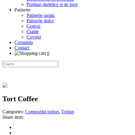
Prajituri dietetice si de post
Patiserie
Patiserie sarata
Patiserie dulce
Gogosi
Clatite
Covrigi
Comanda
Contact
0
Tort Coffee
Categories:
Compozitii torturi
,
Torturi
Share item: