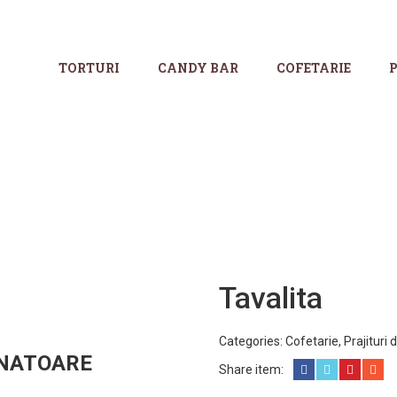
TORTURI
CANDY BAR
COFETARIE
P
Tavalita
Categories:
Cofetarie
,
Prajituri 
NATOARE
Share item: