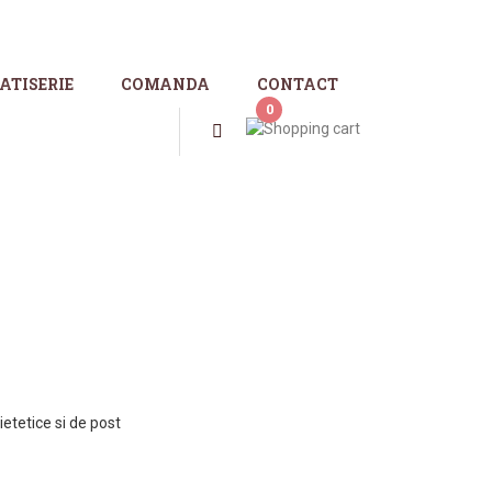
ATISERIE
COMANDA
CONTACT
0
dietetice si de post