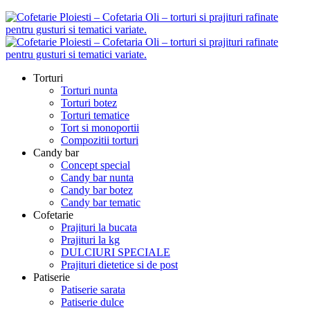
Torturi
Torturi nunta
Torturi botez
Torturi tematice
Tort si monoportii
Compozitii torturi
Candy bar
Concept special
Candy bar nunta
Candy bar botez
Candy bar tematic
Cofetarie
Prajituri la bucata
Prajituri la kg
DULCIURI SPECIALE
Prajituri dietetice si de post
Patiserie
Patiserie sarata
Patiserie dulce