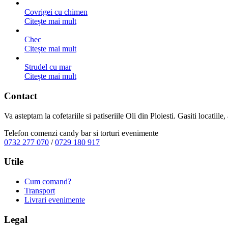
Covrigei cu chimen
Citește mai mult
Chec
Citește mai mult
Strudel cu mar
Citește mai mult
Contact
Va asteptam la cofetariile si patiseriile Oli din Ploiesti. Gasiti locatiil
Telefon comenzi candy bar si torturi evenimente
0732 277 070
/
0729 180 917
Utile
Cum comand?
Transport
Livrari evenimente
Legal