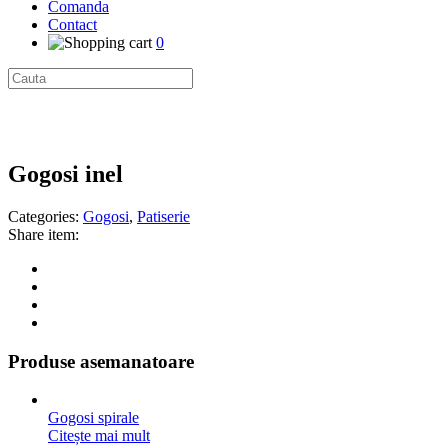
Comanda
Contact
0
Gogosi inel
Categories:
Gogosi
,
Patiserie
Share item:
Produse asemanatoare
Gogosi spirale
Citește mai mult