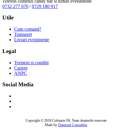
Telefon comenzi candy bar si torturi evenimente
0732 277 070
/
0729 180 917
Utile
Cum comand?
Transport
Livrari evenimente
Legal
Termeni si conditii
Cariere
ANPC
Social Media
Copyright © 2018 Cofetaria Oli. Toate drepturile rezervate
Made by
Diamond Consulting