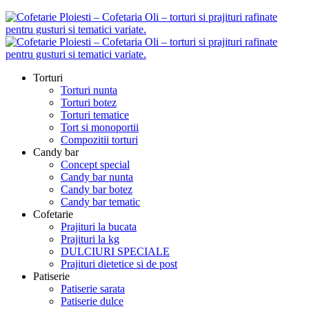
Torturi
Torturi nunta
Torturi botez
Torturi tematice
Tort si monoportii
Compozitii torturi
Candy bar
Concept special
Candy bar nunta
Candy bar botez
Candy bar tematic
Cofetarie
Prajituri la bucata
Prajituri la kg
DULCIURI SPECIALE
Prajituri dietetice si de post
Patiserie
Patiserie sarata
Patiserie dulce