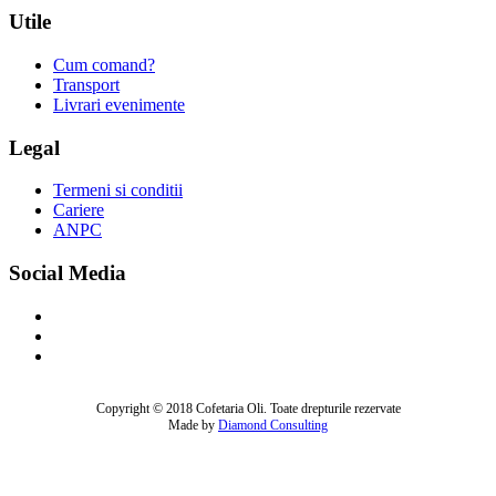
Utile
Cum comand?
Transport
Livrari evenimente
Legal
Termeni si conditii
Cariere
ANPC
Social Media
Copyright © 2018 Cofetaria Oli. Toate drepturile rezervate
Made by
Diamond Consulting