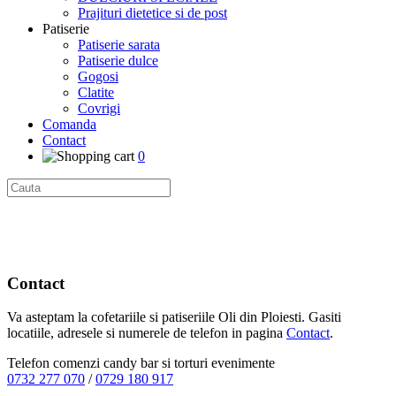
Prajituri dietetice si de post
Patiserie
Patiserie sarata
Patiserie dulce
Gogosi
Clatite
Covrigi
Comanda
Contact
0
Contact
Va asteptam la cofetariile si patiseriile Oli din Ploiesti. Gasiti
locatiile, adresele si numerele de telefon in pagina
Contact
.
Telefon comenzi candy bar si torturi evenimente
0732 277 070
/
0729 180 917