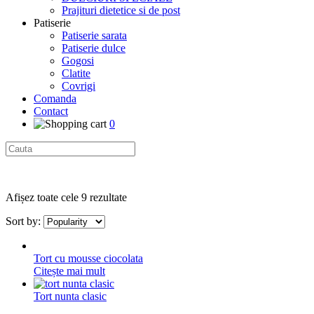
Prajituri dietetice si de post
Patiserie
Patiserie sarata
Patiserie dulce
Gogosi
Clatite
Covrigi
Comanda
Contact
0
Afișez toate cele 9 rezultate
Sort by:
Tort cu mousse ciocolata
Citește mai mult
Tort nunta clasic