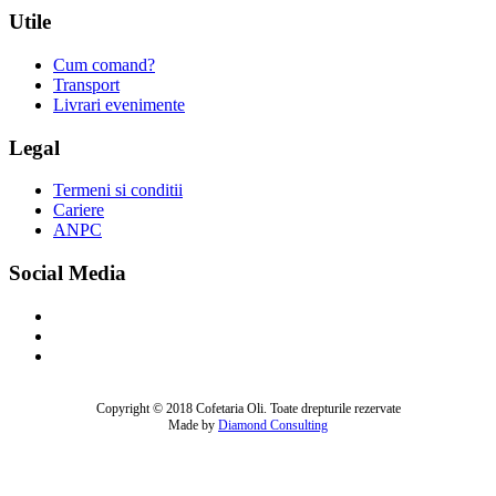
Utile
Cum comand?
Transport
Livrari evenimente
Legal
Termeni si conditii
Cariere
ANPC
Social Media
Copyright © 2018 Cofetaria Oli. Toate drepturile rezervate
Made by
Diamond Consulting