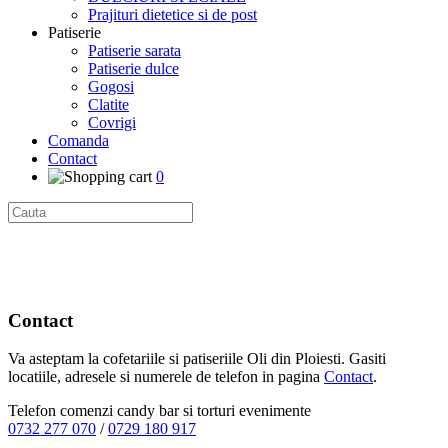
Prajituri dietetice si de post
Patiserie
Patiserie sarata
Patiserie dulce
Gogosi
Clatite
Covrigi
Comanda
Contact
0
Contact
Va asteptam la cofetariile si patiseriile Oli din Ploiesti. Gasiti
locatiile, adresele si numerele de telefon in pagina
Contact
.
Telefon comenzi candy bar si torturi evenimente
0732 277 070
/
0729 180 917