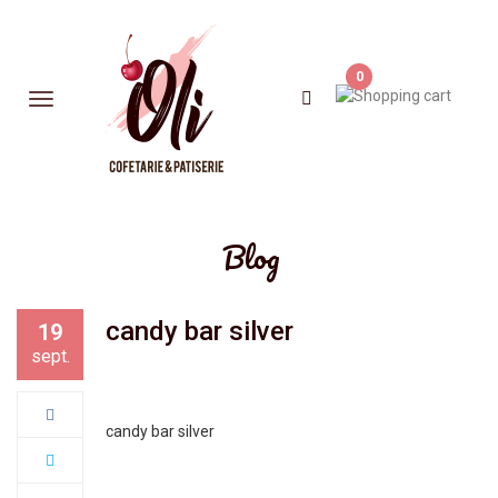
0
Blog
candy bar silver
19
sept.
candy bar silver