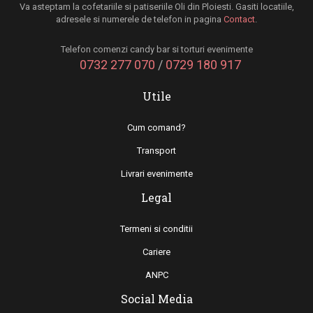
Va asteptam la cofetariile si patiseriile Oli din Ploiesti. Gasiti locatiile,
adresele si numerele de telefon in pagina
Contact
.
Telefon comenzi candy bar si torturi evenimente
0732 277 070
/
0729 180 917
Utile
Cum comand?
Transport
Livrari evenimente
Legal
Termeni si conditii
Cariere
ANPC
Social Media